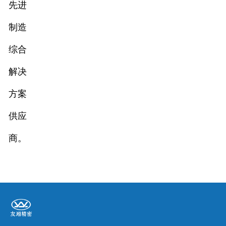
先进
制造
综合
解决
方案
供应
商。