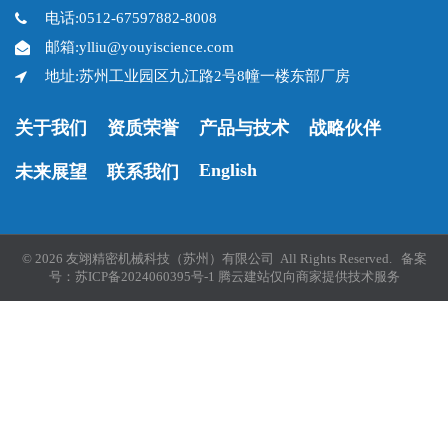
电话:0512-67597882-8008
邮箱:ylliu@youyiscience.com
地址:苏州工业园区九江路2号8幢一楼东部厂房
关于我们
资质荣誉
产品与技术
战略伙伴
English
未来展望
联系我们
© 2026 友翊精密机械科技（苏州）有限公司 All Rights Reserved. 备案
号：
苏ICP备2024060395号-1
腾云建站仅向商家提供技术服务