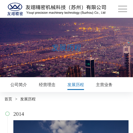
发展历程
公司简介
经营理念
发展历程
主营业务
首页
>
发展历程
2014
