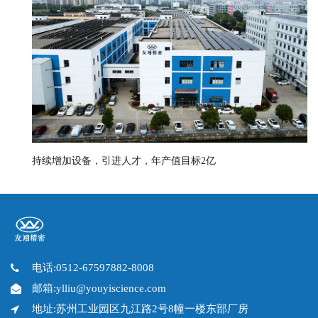
持续增加设备，引进人才，年产值目标2亿
电话:0512-67597882-8008
邮箱:ylliu@youyiscience.com
地址:苏州工业园区九江路2号8幢一楼东部厂房